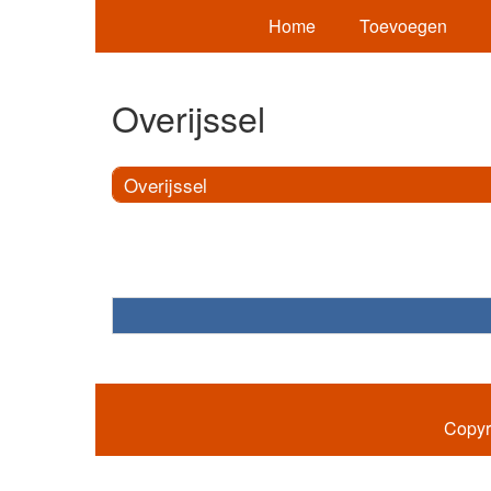
Home
Toevoegen
Overijssel
Overijssel
Copyr