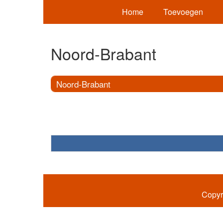
Home
Toevoegen
Noord-Brabant
Noord-Brabant
Copyr